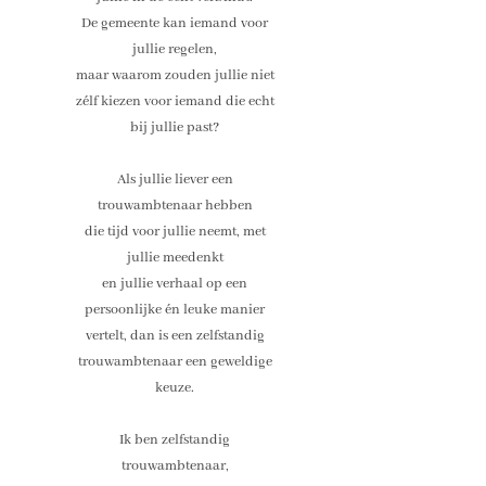
De gemeente kan iemand voor
jullie regelen,
maar waarom zouden jullie niet
zélf kiezen voor iemand die echt
bij jullie past?
Als jullie liever een
trouwambtenaar hebben
die tijd voor jullie neemt, met
jullie meedenkt
en jullie verhaal op een
persoonlijke én leuke manier
vertelt, dan is een zelfstandig
trouwambtenaar een geweldige
keuze.
Ik ben zelfstandig
trouwambtenaar,