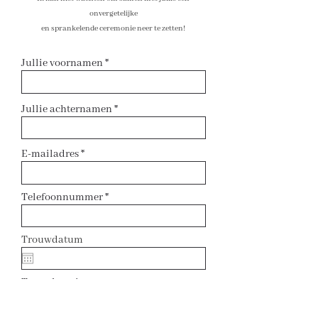
onvergetelijke
en sprankelende ceremonie neer te zetten!
Jullie voornamen
Jullie achternamen
E-mailadres
Telefoonnummer
Trouwdatum
Trouwlocatie