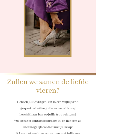
Zullen we samen de liefde
vier
en?
Hebben jullie vragen, zin in een vrijblijvend
gesprek, of willen jullie weten of ik nog
beschikbaar ben op jullie trouwdatum?
Vul snel het contactformulier in, en ik neem zo
snel mogelijk contact met jullie op!
Ik kan niet wachten om samen met jullie een