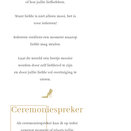
of hoe jullie liefhebben.
Want liefde is niet alleen mooi, het is
voor iedereen!
Iedereen verdient een moment waarop
liefde mag stralen.
Laat de wereld een beetje mooier
worden door zelf liefdevol te zijn
en door jullie liefde vol overtuiging te
vieren.
Ceremoniespreker
Als ceremoniespreker kan ik op ieder
gewenst moment of plaats jullie