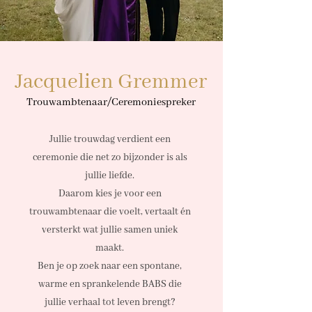
Jacquelien Gremmer
Trouwambtenaar/C
eremoniespreker
Jullie trouwdag verdient een
ceremonie die net zo bijzonder is als
jullie liefde.
Daarom kies je voor een
trouwambtenaar die voelt, vertaalt én
versterkt wat jullie samen uniek
maakt.
Ben je op zoek naar een spontane,
warme en sprankelende BABS die
jullie verhaal tot leven brengt?