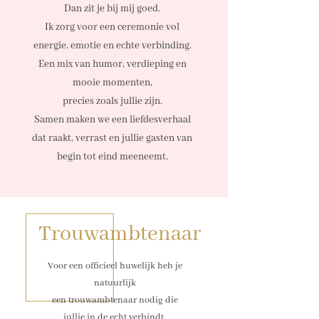
Dan zit je bij mij goed.
Ik zorg voor een ceremonie vol
energie, emotie en echte verbinding.
Een mix van humor, verdieping en
mooie momenten,
precies zoals jullie zijn.
Samen maken we een liefdesverhaal
dat raakt, verrast en jullie gasten van
begin tot eind meeneemt.
Trouwambtenaar
Voor een officieel huwelijk heb je
natuurlijk
een trouwambtenaar nodig die
jullie in de echt verbindt.